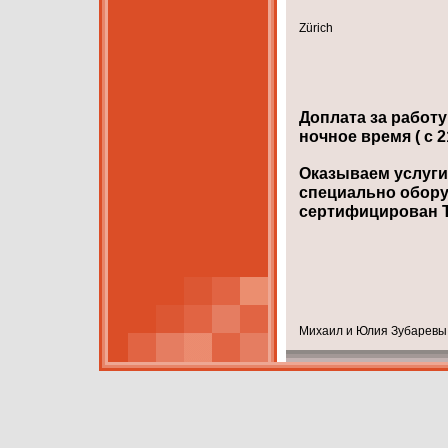
Zürich
Доплата за работу
ночное время ( с 2
Оказываем услуги
специально обору
сертифицирован T
Михаил и Юлия Зубаревы