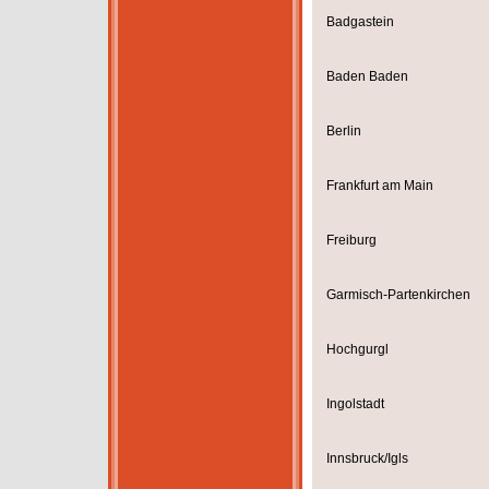
Badgastein
Baden Baden
Berlin
Frankfurt am Main
Freiburg
Garmisch-Partenkirchen
Hochgurgl
Ingolstadt
Innsbruck/Igls